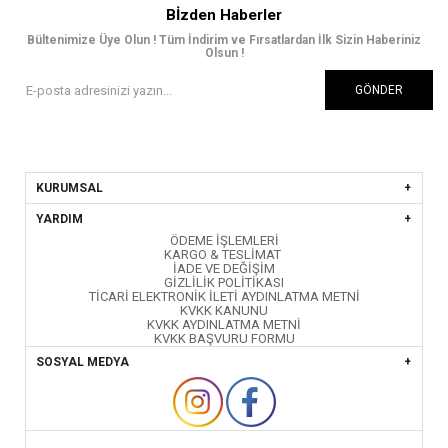
Bİzden Haberler
Bültenimize Üye Olun ! Tüm İndirim ve Fırsatlardan İlk Sizin Haberiniz
Olsun !
GÖNDER
KURUMSAL
YARDIM
ÖDEME İŞLEMLERİ
KARGO & TESLİMAT
İADE VE DEĞİŞİM
GİZLİLİK POLİTİKASI
TİCARİ ELEKTRONİK İLETİ AYDINLATMA METNİ
KVKK KANUNU
KVKK AYDINLATMA METNİ
KVKK BAŞVURU FORMU
SOSYAL MEDYA