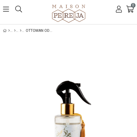
0
OTTOMAN ODA SPREYI 250 ML