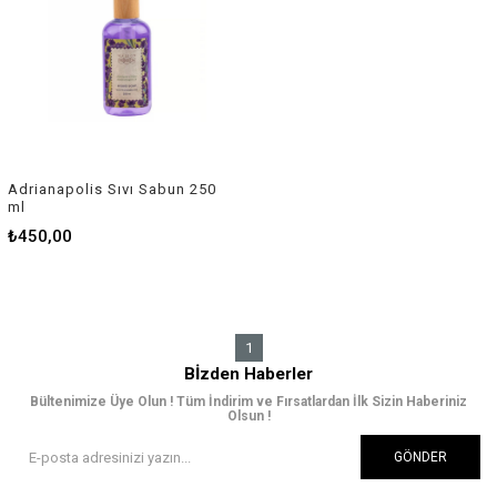
Adrianapolis Sıvı Sabun 250
ml
₺450,00
1
Bİzden Haberler
Bültenimize Üye Olun ! Tüm İndirim ve Fırsatlardan İlk Sizin Haberiniz
Olsun !
GÖNDER