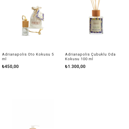
Adrianapolis Oto Kokusu 5
Adrianapolis Çubuklu Oda
ml
Kokusu 100 ml
₺450,00
₺1.300,00