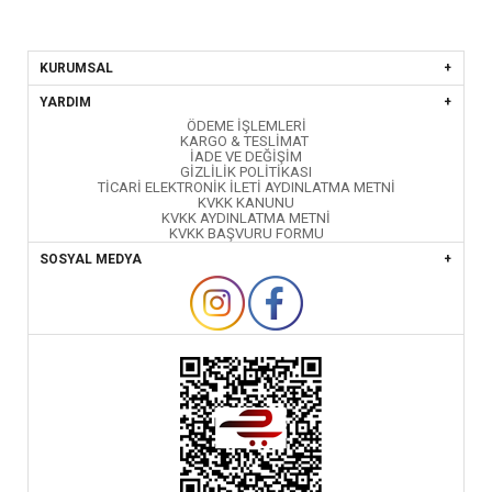
KURUMSAL
YARDIM
ÖDEME İŞLEMLERİ
KARGO & TESLİMAT
İADE VE DEĞİŞİM
GİZLİLİK POLİTİKASI
TİCARİ ELEKTRONİK İLETİ AYDINLATMA METNİ
KVKK KANUNU
KVKK AYDINLATMA METNİ
KVKK BAŞVURU FORMU
SOSYAL MEDYA