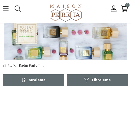
0
Kadın Parfümleri
Sıralama
Filtreleme