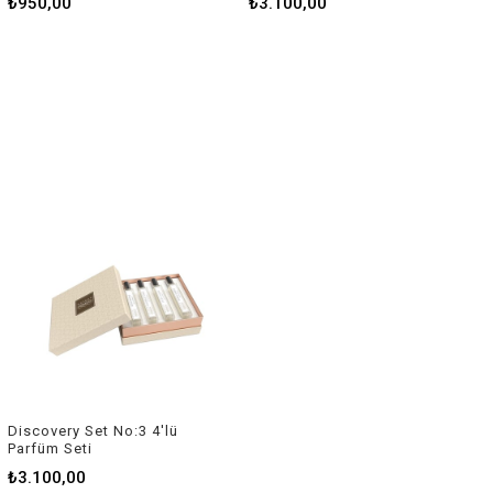
₺950,00
₺3.100,00
Discovery Set No:3 4'lü
Parfüm Seti
₺3.100,00