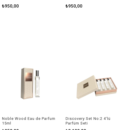
₺950,00
₺950,00
Noble Wood Eau de Parfum
Discovery Set No:2 4'lü
15ml
Parfüm Seti