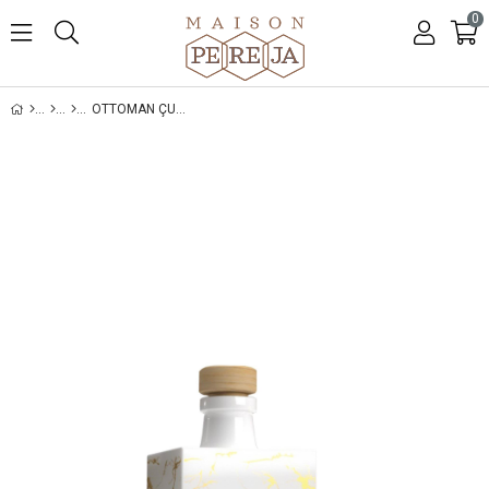
0
OTTOMAN ÇUBUKLU ODA KOKUSU 1000 ML