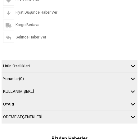
Favorilere Ekle
Fiyat Düşünce Haber Ver
Kargo Bedava
Gelince Haber Ver
Ürün Özellikleri
Yorumlar
(0)
KULLANIM ŞEKLİ
UYARI
ÖDEME SEÇENEKLERİ
Bİzden Haberler