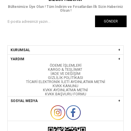
Bültenimize Üye Olun ! Tüm İndirim ve Fırsatlardan İlk Sizin Haberiniz
Olsun !
GÖNDER
KURUMSAL
YARDIM
ÖDEME İŞLEMLERİ
KARGO & TESLİMAT
İADE VE DEĞİŞİM
GİZLİLİK POLİTİKASI
TİCARİ ELEKTRONİK İLETİ AYDINLATMA METNİ
KVKK KANUNU
KVKK AYDINLATMA METNİ
KVKK BAŞVURU FORMU
SOSYAL MEDYA