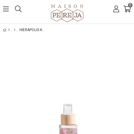
0
HIERAPOLIS KOLONYA 60 ML