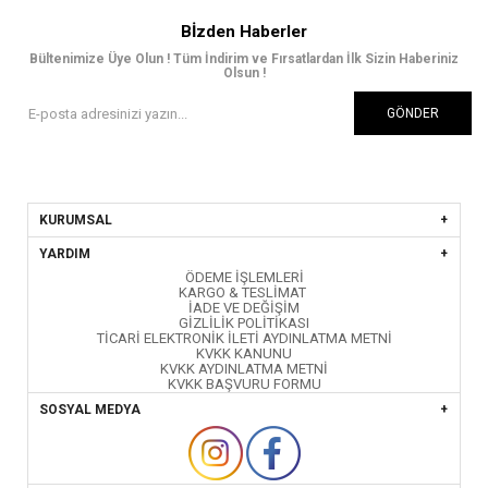
Bİzden Haberler
Bültenimize Üye Olun ! Tüm İndirim ve Fırsatlardan İlk Sizin Haberiniz
Olsun !
GÖNDER
KURUMSAL
YARDIM
ÖDEME İŞLEMLERİ
KARGO & TESLİMAT
İADE VE DEĞİŞİM
GİZLİLİK POLİTİKASI
TİCARİ ELEKTRONİK İLETİ AYDINLATMA METNİ
KVKK KANUNU
KVKK AYDINLATMA METNİ
KVKK BAŞVURU FORMU
SOSYAL MEDYA