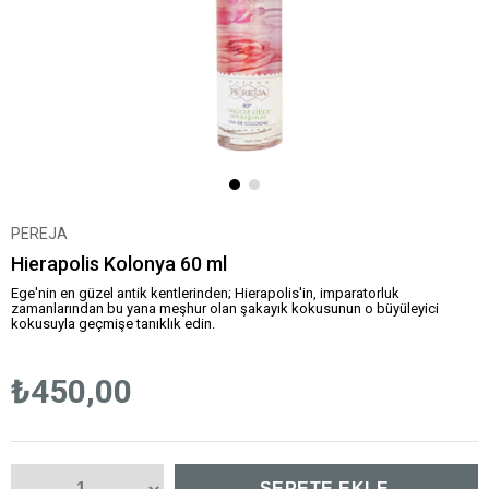
PEREJA
Hierapolis Kolonya 60 ml
Ege'nin en güzel antik kentlerinden; Hierapolis'in, imparatorluk
zamanlarından bu yana meşhur olan şakayık kokusunun o büyüleyici
kokusuyla geçmişe tanıklık edin.
₺450,00