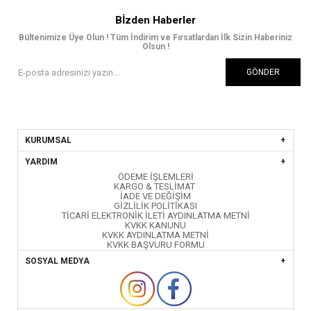
Bİzden Haberler
Bültenimize Üye Olun ! Tüm İndirim ve Fırsatlardan İlk Sizin Haberiniz
Olsun !
GÖNDER
KURUMSAL
YARDIM
ÖDEME İŞLEMLERİ
KARGO & TESLİMAT
İADE VE DEĞİŞİM
GİZLİLİK POLİTİKASI
TİCARİ ELEKTRONİK İLETİ AYDINLATMA METNİ
KVKK KANUNU
KVKK AYDINLATMA METNİ
KVKK BAŞVURU FORMU
SOSYAL MEDYA