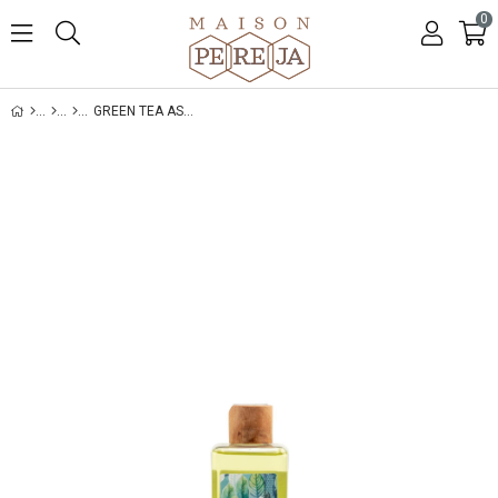
0
GREEN TEA ASIAN SPA DUŞ JELI 400 ML