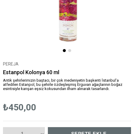
PEREJA
Estanpol Kolonya 60 ml
Antik şehirlerimizin baştacı, bir çok medeniyetin başkenti İstanbul'a
atfedilen Estanpol, bu şehirle özdeşleşmiş Erguvan ağaçlarının boğaz
esintisiyle karışan eşsiz kokusundan ilham alınarak tasarlandı.
₺450,00