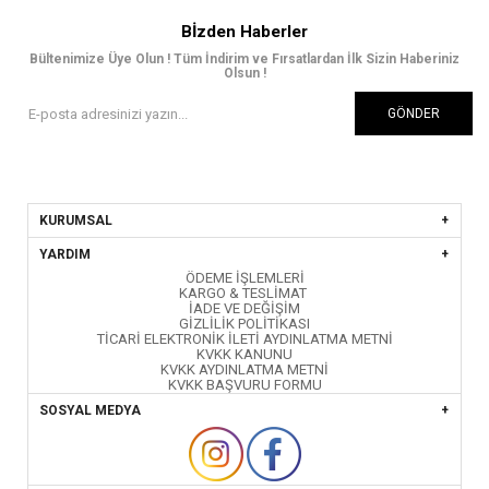
Bİzden Haberler
Bültenimize Üye Olun ! Tüm İndirim ve Fırsatlardan İlk Sizin Haberiniz
Olsun !
GÖNDER
KURUMSAL
YARDIM
ÖDEME İŞLEMLERİ
KARGO & TESLİMAT
İADE VE DEĞİŞİM
GİZLİLİK POLİTİKASI
TİCARİ ELEKTRONİK İLETİ AYDINLATMA METNİ
KVKK KANUNU
KVKK AYDINLATMA METNİ
KVKK BAŞVURU FORMU
SOSYAL MEDYA