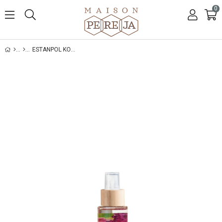
0
ESTANPOL KOLONYA 60 ML